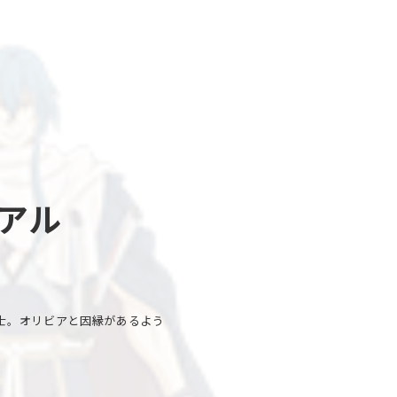
アル
士。オリビアと因縁があるよう