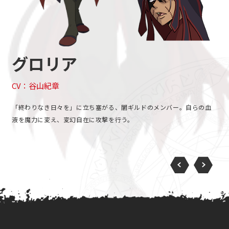
グロリア
CV：谷山紀章
「終わりなき日々を」に立ち塞がる、闇ギルドのメンバー。自らの血
液を魔力に変え、変幻自在に攻撃を行う。