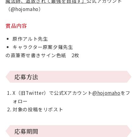
魔法師、追放されて最強を目指す」
公式アカウント
（@hojomaho）
賞品内容
原作アルト先生
キャラクター原案夕薙先生
の直筆寄せ書きサイン色紙 2枚
応募方法
X（旧Twitter）で公式Xアカウント
@hojomaho
をフ
ォロー
対象の投稿をリポスト
応募期間