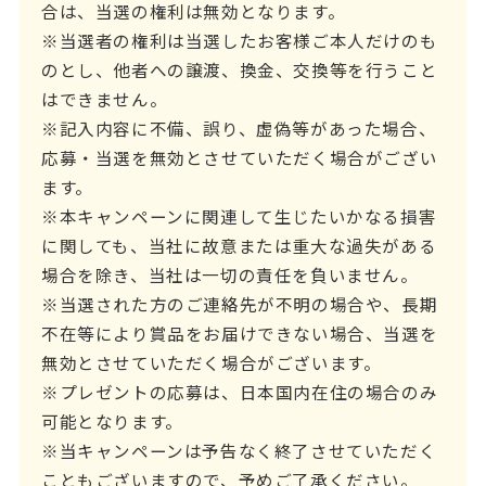
合は、当選の権利は無効となります。
※当選者の権利は当選したお客様ご本人だけのも
のとし、他者への譲渡、換金、交換等を行うこと
はできません。
※記入内容に不備、誤り、虚偽等があった場合、
応募・当選を無効とさせていただく場合がござい
ます。
※本キャンペーンに関連して生じたいかなる損害
に関しても、当社に故意または重大な過失がある
場合を除き、当社は一切の責任を負いません。
※当選された方のご連絡先が不明の場合や、長期
不在等により賞品をお届けできない場合、当選を
無効とさせていただく場合がございます。
※プレゼントの応募は、日本国内在住の場合のみ
可能となります。
※当キャンペーンは予告なく終了させていただく
こともございますので、予めご了承ください。